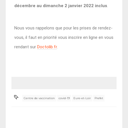
décembre au dimanche 2 janvier 2022 inclus
.
Nous vous rappelons que pour les prises de re
ndez-
vous, il faut en priorité vous inscrire en ligne en vous
rendant sur
Doctolib.fr
.
Centre de vaccination
covid-19
Eure-et-Loir
Prefet