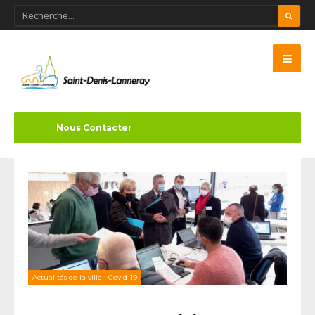
Nous Contacter
Actualités de la ville
•
Covid-19