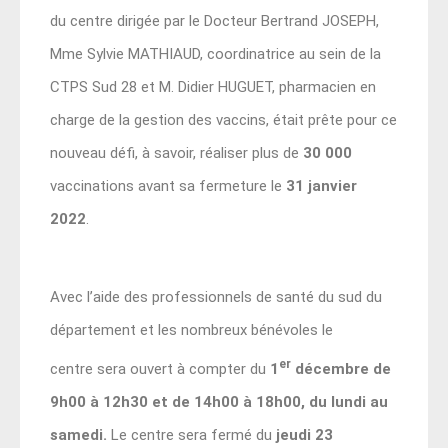
du centre dirigée par le Docteur Bertrand JOSEPH,
Mme Sylvie MATHIAUD, coordinatrice au sein de la
CTPS Sud 28 et M. Didier HUGUET, pharmacien en
charge de la gestion des vaccins, était prête pour ce
nouveau défi, à savoir, réaliser plus de
30 000
vaccinations avant sa fermeture le
31 janvier
2022
.
Avec l’aide des professionnels de santé du sud du
département et les nombreux bénévoles le
er
centre sera ouvert à compter du
1
décembre de
9h00 à 12h30 et de 14h00 à 18h00, du lundi au
samedi.
Le centre sera fermé
du
jeudi 23