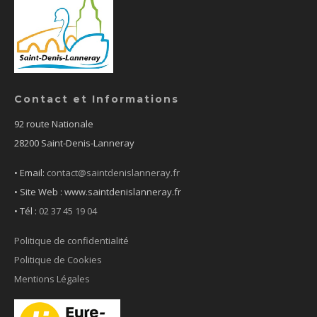
Contact et Informations
92 route Nationale
28200 Saint-Denis-Lanneray
• Email:
contact@saintdenislanneray.fr
• Site Web : www.saintdenislanneray.fr
•
Tél :
02 37 45 19 04
Politique de confidentialité
Politique de Cookies
Mentions Légales