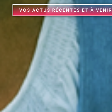
VOS ACTUS RÉCENTES ET À VENIR.