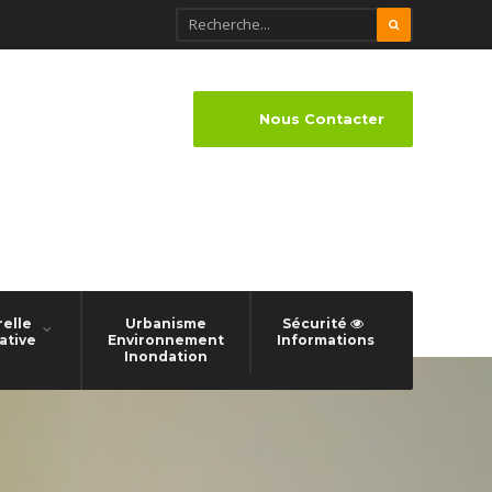
Nous Contacter
relle
Urbanisme
Sécurité
ative
Environnement
Informations
Inondation