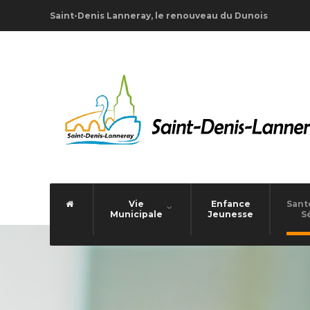
Saint-Denis Lanneray, le renouveau du Dunois
Vie
Enfance
Santé
Municipale
Jeunesse
S