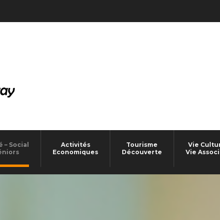
 – Social
Activités
Tourisme
Vie Cultu
éniors
Economiques
Découverte
Vie Associ