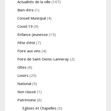
Actualités de la ville
(107)
Bien-être
(1)
Conseil Municipal
(4)
Covid-19
(9)
Enfance-Jeunesse
(15)
Fête d'été
(7)
Foire aux vins
(4)
Foire de Saint-Denis-Lanneray
(2)
Gîtes
(6)
Loisirs
(23)
National
(5)
Non classé
(1)
Patrimoine
(6)
Eglises et Chapelles
(3)