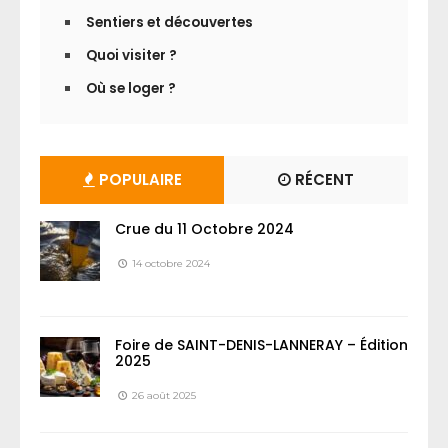
Sentiers et découvertes
Quoi visiter ?
Où se loger ?
POPULAIRE
RÉCENT
Crue du 11 Octobre 2024
14 octobre 2024
Foire de SAINT-DENIS-LANNERAY – Édition
2025
26 août 2025