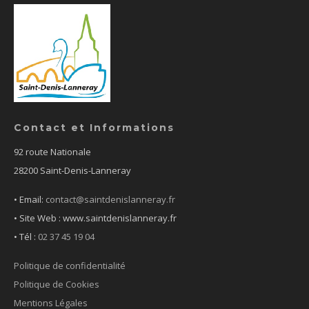
Contact et Informations
92 route Nationale
28200 Saint-Denis-Lanneray
• Email:
contact@saintdenislanneray.fr
• Site Web : www.saintdenislanneray.fr
•
Tél :
02 37 45 19 04
Politique de confidentialité
Politique de Cookies
Mentions Légales