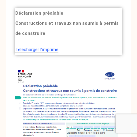
Déclaration préalable
Constructions et travaux non soumis à permis
de construire
Télécharger l’imprimé