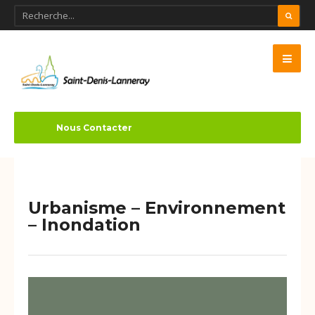
Nous Contacter
Urbanisme – Environnement
– Inondation