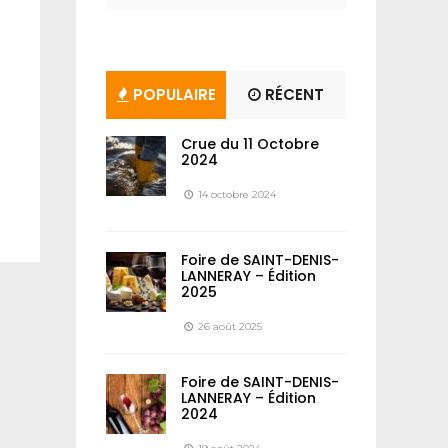
POPULAIRE
RÉCENT
Crue du 11 Octobre
2024
14 octobre 2024
Foire de SAINT-DENIS-
LANNERAY – Édition
2025
26 août 2025
Foire de SAINT-DENIS-
LANNERAY – Édition
2024