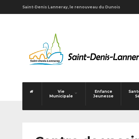
Saint-Denis Lanneray, le renouveau du Dunois
Vie
Enfance
Santé
Municipale
Jeunesse
S