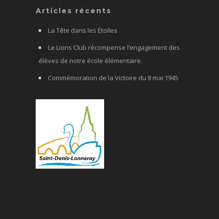
Articles récents
La Tête dans les Étoiles
Le Lions Club récompense l’engagement des
élèves de notre école élémentaire
Commémoration de la Victoire du 8 mai 1945