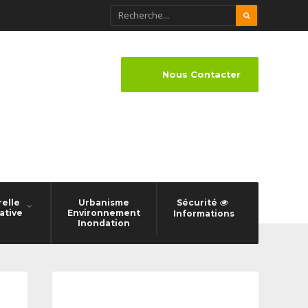
Nous Contacter
relle
Urbanisme
Sécurité
ative
Environnement
Informations
Inondation