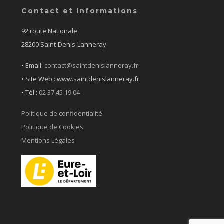
Contact et Informations
92 route Nationale
28200 Saint-Denis-Lanneray
• Email:
contact@saintdenislanneray.fr
• Site Web : www.saintdenislanneray.fr
•
Tél :
02 37 45 19 04
Politique de confidentialité
Politique de Cookies
Mentions Légales