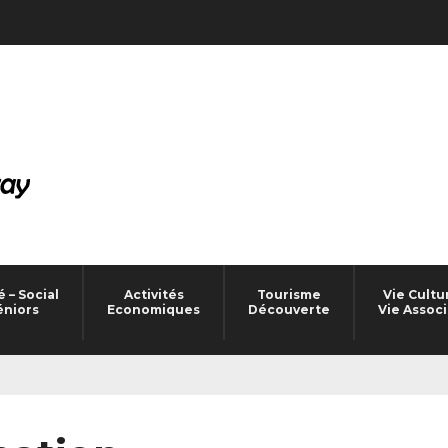
 – Social
Activités
Tourisme
Vie Cultu
éniors
Economiques
Découverte
Vie Associ