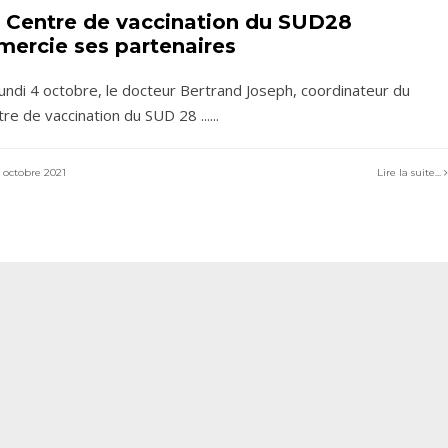
 Centre de vaccination du SUD28
mercie ses partenaires
lundi 4 octobre, le docteur Bertrand Joseph, coordinateur du
tre de vaccination du SUD 28 ...
...
 octobre 2021
Lire la suite...