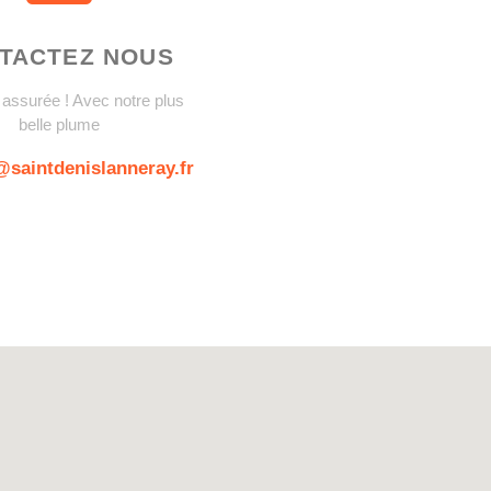
TACTEZ NOUS
assurée ! Avec notre plus
belle plume
@saintdenislanneray.fr