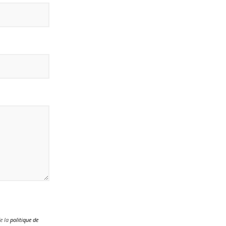
de la
politique de