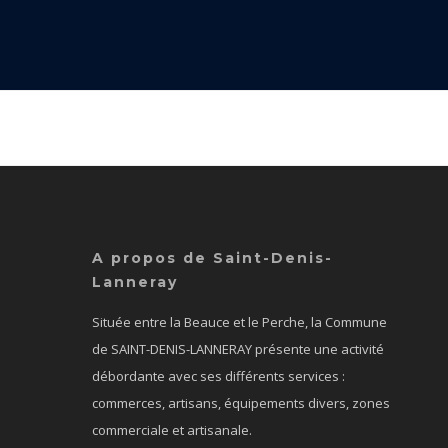
A propos de Saint-Denis-
Lanneray
Située entre la Beauce et le Perche, la Commune
de SAINT-DENIS-LANNERAY présente une activité
débordante avec ses différents services :
commerces, artisans, équipements divers, zones
commerciale et artisanale.