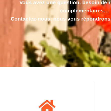
Vous avez une question, besoin de
complémentaires…
Contactez-nous, nous vous répondrons