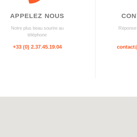
APPELEZ NOUS
CON
Notre plus beau sourire au
Réponse 
téléphone
+33 (0) 2.37.45.19.04
contact