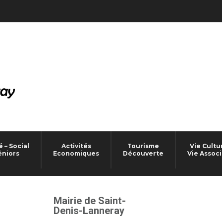
 – Social
Activités
Tourisme
Vie Cultu
éniors
Economiques
Découverte
Vie Associ
Mairie de Saint-
Denis-Lanneray