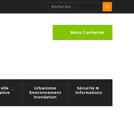
Nous Contacter
relle
Urbanisme
Sécurité
ative
Environnement
Informations
Inondation