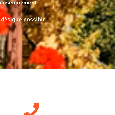
 renseignements
 dès que possible.