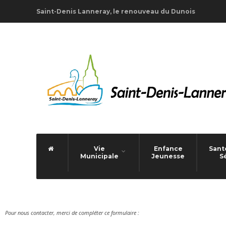
Saint-Denis Lanneray, le renouveau du Dunois
Vie
Enfance
Santé
Municipale
Jeunesse
S
Pour nous contacter, merci de compléter ce formulaire :