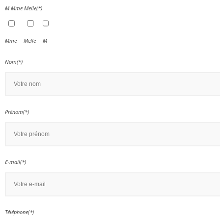
M Mme Melle(*)
Mme
Melle
M
Nom(*)
Prénom(*)
E-mail(*)
Téléphone(*)