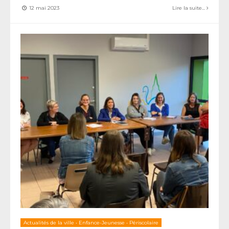
12 mai 2023
Lire la suite...
Actualités de la ville
•
Enfance-Jeunesse
•
Périscolaire