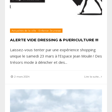
Actualités de la ville
•
Enfance-Jeunesse
ALERTE VIDE DRESSING & PUERICULTURE !!!
Laissez-vous tenter par une expérience shopping
unique le samedi 23 mars à l’Espace Jean Moulin ! Des
trésors mode à dénicher et des
...
2 mars 2024
Lire la suite...