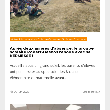
Actualités de la ville
•
Enfance-Jeunesse
•
Scolaire
•
Spectacle
Après deux années d’absence, le groupe
scolaire Robert-Desnos renoue avec sa
KERMESSE !
Accueillis sous un grand soleil, les parents d’élèves
ont pu assister au spectacle des 8 classes
élémentaire et maternelle avant
...
20 juin 2022
Lire la suite...