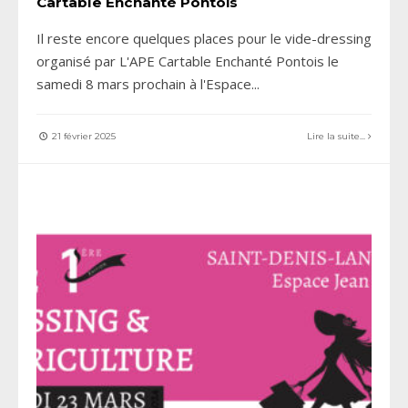
Cartable Enchanté Pontois
Il reste encore quelques places pour le vide-dressing
organisé par L'APE Cartable Enchanté Pontois le
samedi 8 mars prochain à l'Espace
...
21 février 2025
Lire la suite...