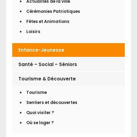
Actualités de la ville
Cérémonies Patriotiques
Fêtes et Animations
Loisirs
Enfance-Jeunesse
Santé – Social – Séniors
Tourisme & Découverte
Tourisme
Sentiers et découvertes
Quoi visiter ?
Où se loger ?