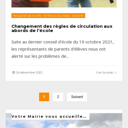
Actualités de la ville
•
Enfance-Jeunesse
•
Scolaire
Changement des règles de circulation aux
abords de l’école
Suite au dernier conseil d’école du 19 octobre 2021,
les représentants de parents d’élèves nous ont
alerté sur les problèmes de
...
24 décembre 2021
Lire la suite...
1
2
Suivant
Votre Mairie vous accueille…