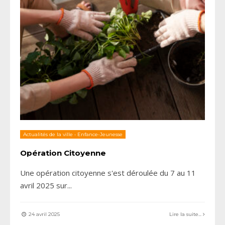
Actualités de la ville
•
Enfance-Jeunesse
Opération Citoyenne
Une opération citoyenne s'est déroulée du 7 au 11
avril 2025 sur
...
24 avril 2025
Lire la suite...