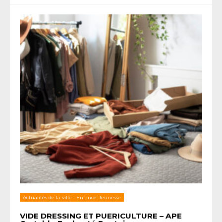
Actualités de la ville
•
Enfance-Jeunesse
VIDE DRESSING ET PUERICULTURE – APE