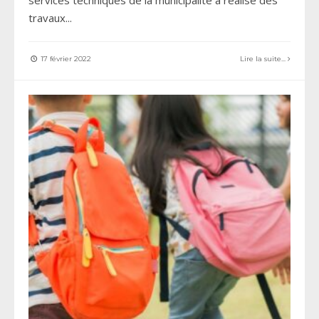
travaux
...
17 février 2022
Lire la suite...