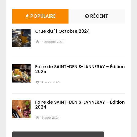
POPULAIRE
RÉCENT
Crue du 11 Octobre 2024
14 octobre 2024
Foire de SAINT-DENIS-LANNERAY – Édition
2025
26 août 2025
Foire de SAINT-DENIS-LANNERAY – Édition
2024
19 août 2024