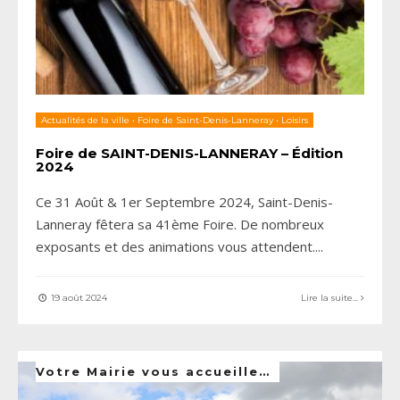
Actualités de la ville
•
Foire de Saint-Denis-Lanneray
•
Loisirs
Foire de SAINT-DENIS-LANNERAY – Édition
2024
Ce 31 Août & 1er Septembre 2024, Saint-Denis-
Lanneray fêtera sa 41ème Foire. De nombreux
exposants et des animations vous attendent.
...
19 août 2024
Lire la suite...
Votre Mairie vous accueille…