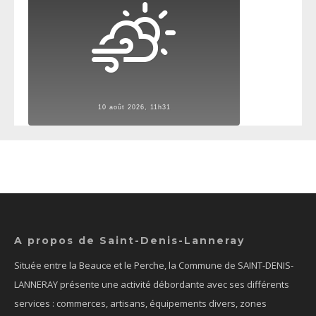
10 août 2026, 11h31
A propos de Saint-Denis-Lanneray
Située entre la Beauce et le Perche, la Commune de SAINT-DENIS-
LANNERAY présente une activité débordante avec ses différents
services : commerces, artisans, équipements divers, zones