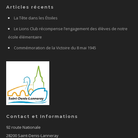
Articles récents
La Tête dans les Étoiles
Le Lions Club récompense l’engagement des élèves de notre
école élémentaire
Commémoration de la Victoire du 8 mai 1945
Contact et Informations
92 route Nationale
28200 Saint-Denis-Lanneray