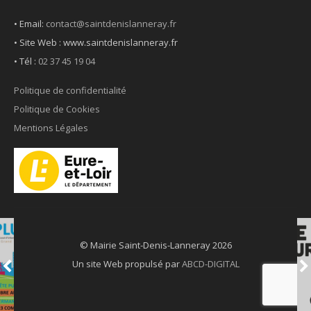
• Email:
contact@saintdenislanneray.fr
• Site Web : www.saintdenislanneray.fr
•
Tél :
02 37 45 19 04
Politique de confidentialité
Politique de Cookies
Mentions Légales
© Mairie Saint-Denis-Lanneray 2026
Un site Web propulsé par
ABCD-DIGITAL