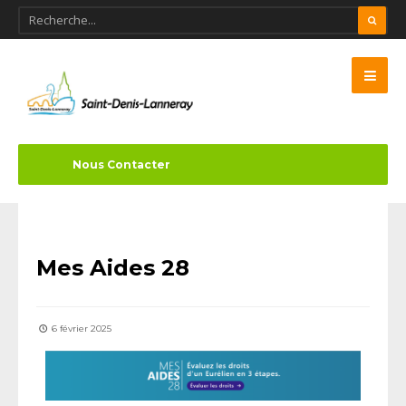
Nous Contacter
Actualités
•
Scolaire
•
Séniors
Mes Aides 28
6 février 2025