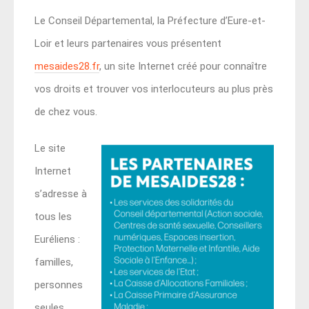
Le Conseil Départemental, la Préfecture d’Eure-et-
Loir et leurs partenaires vous présentent
mesaides28.fr
, un site Internet créé pour connaître
vos droits et trouver vos interlocuteurs au plus près
de chez vous.
Le site
Internet
s’adresse à
tous les
Euréliens :
familles,
personnes
seules,