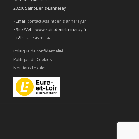
28200 Saint-Denis-Lanneray
• Email:
contact@saintdenislanneray.fr
• Site Web : www.saintdenislanneray.fr
•
Tél :
02 37 45 19 04
Politique de confidentialité
Politique de Cookies
Mentions Légales