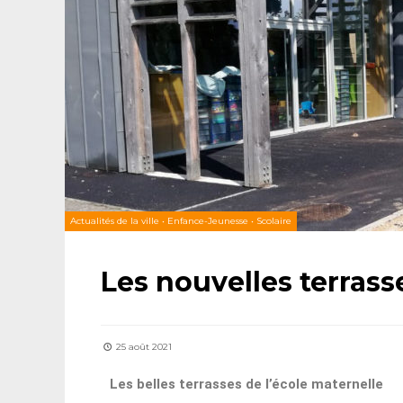
Actualités de la ville
•
Enfance-Jeunesse
•
Scolaire
Les nouvelles terrass
25 août 2021
Les belles terrasses de l’école maternelle