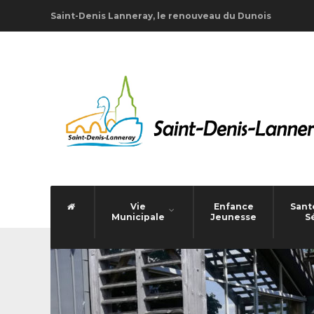
Saint-Denis Lanneray, le renouveau du Dunois
Vie
Enfance
Santé
Municipale
Jeunesse
S