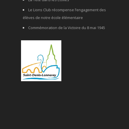
Le Lions Club récompense l’engagement des
élèves de notre école élémentaire
Commémoration de la Victoire du 8 mai 1945