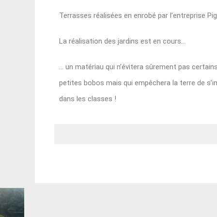
Terrasses réalisées en enrobé par l’entreprise Pi
La réalisation des jardins est en cours…
… un matériau qui n’évitera sûrement pas certain
petites bobos mais qui empêchera la terre de s’in
dans les classes !