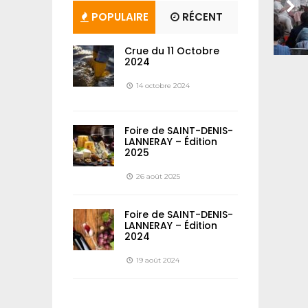
POPULAIRE
RÉCENT
Crue du 11 Octobre
2024
14 octobre 2024
Foire de SAINT-DENIS-
LANNERAY – Édition
2025
26 août 2025
Foire de SAINT-DENIS-
LANNERAY – Édition
2024
19 août 2024