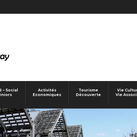
 – Social
Activités
Tourisme
Vie Cultu
éniors
Economiques
Découverte
Vie Associ