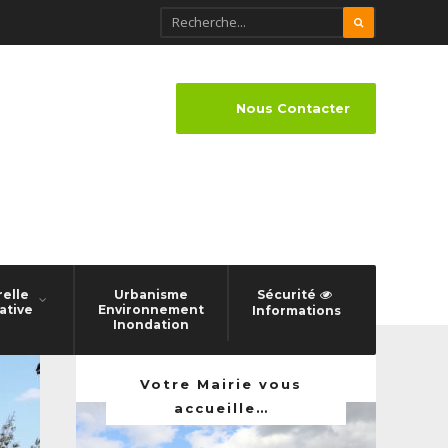
Nous Contacter
relle
Urbanisme
Sécurité
ative
Environnement
Informations
Inondation
Votre Mairie vous
accueille…