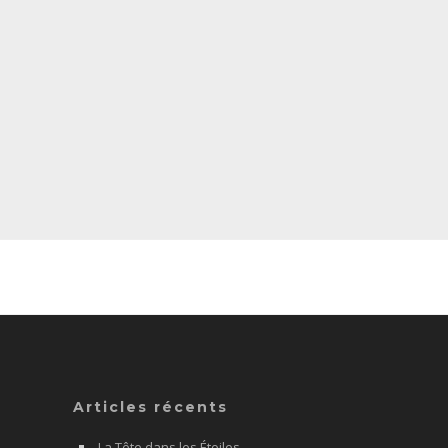
Articles récents
La Tête dans les Étoiles