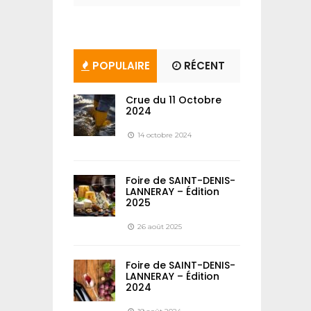
POPULAIRE
RÉCENT
Crue du 11 Octobre
2024
14 octobre 2024
Foire de SAINT-DENIS-
LANNERAY – Édition
2025
26 août 2025
Foire de SAINT-DENIS-
LANNERAY – Édition
2024