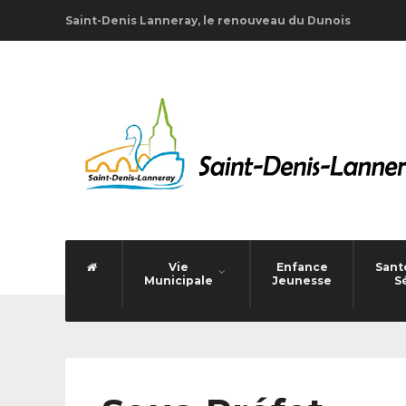
Saint-Denis Lanneray, le renouveau du Dunois
Vie
Enfance
Santé
Municipale
Jeunesse
S