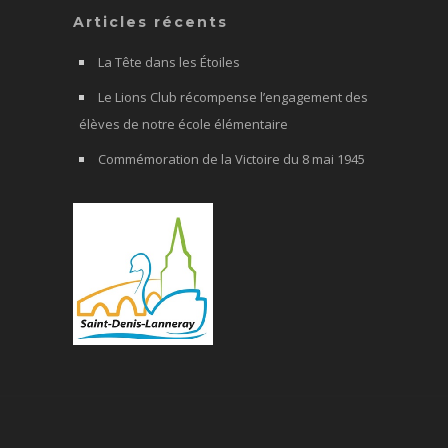
Articles récents
La Tête dans les Étoiles
Le Lions Club récompense l’engagement des
élèves de notre école élémentaire
Commémoration de la Victoire du 8 mai 1945