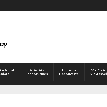
 – Social
Activités
Tourisme
Vie Cultu
éniors
Economiques
Découverte
Vie Associ