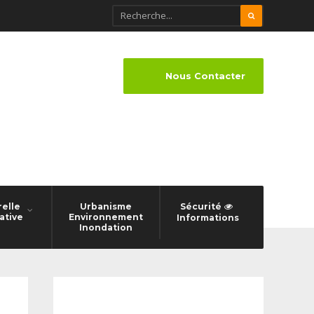
Nous Contacter
relle
Urbanisme
Sécurité
ative
Environnement
Informations
Inondation