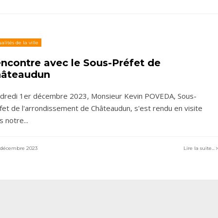
alités de la ville
ncontre avec le Sous-Préfet de
âteaudun
dredi 1er décembre 2023, Monsieur Kevin POVEDA, Sous-
fet de l'arrondissement de Châteaudun, s'est rendu en visite
s notre
...
décembre 2023
Lire la suite...