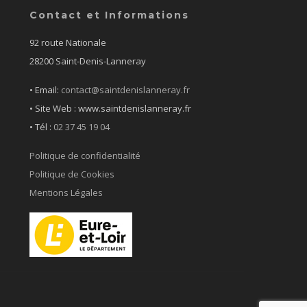
Contact et Informations
92 route Nationale
28200 Saint-Denis-Lanneray
• Email:
contact@saintdenislanneray.fr
• Site Web : www.saintdenislanneray.fr
•
Tél :
02 37 45 19 04
Politique de confidentialité
Politique de Cookies
Mentions Légales