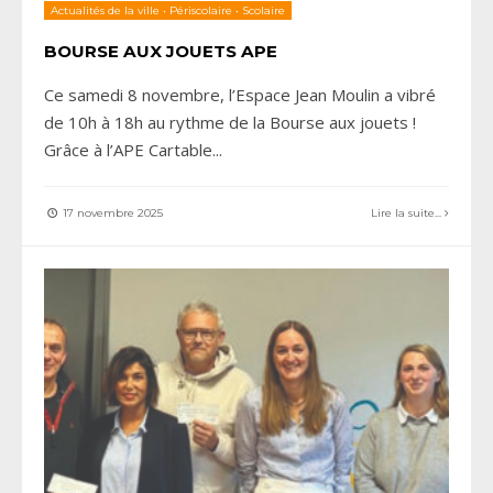
Actualités de la ville
•
Périscolaire
•
Scolaire
BOURSE AUX JOUETS APE
Ce samedi 8 novembre, l’Espace Jean Moulin a vibré
de 10h à 18h au rythme de la Bourse aux jouets !
Grâce à l’APE Cartable
...
17 novembre 2025
Lire la suite...