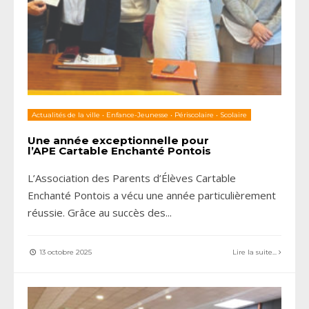
Actualités de la ville
•
Enfance-Jeunesse
•
Périscolaire
•
Scolaire
Une année exceptionnelle pour
l’APE Cartable Enchanté Pontois
L’Association des Parents d’Élèves Cartable
Enchanté Pontois a vécu une année particulièrement
réussie. Grâce au succès des
...
13 octobre 2025
Lire la suite...