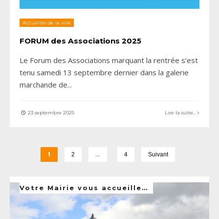
Actualités de la ville
FORUM des Associations 2025
Le Forum des Associations marquant la rentrée s’est
tenu samedi 13 septembre dernier dans la galerie
marchande de
...
23 septembre 2025
Lire la suite...
1
…
2
4
Suivant
Votre Mairie vous accueille…