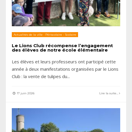
Actualités de la ville
•
Périscolaire
•
Scolaire
Le Lions Club récompense l’engagement
des élèves de notre école élémentaire
Les élèves et leurs professeurs ont participé cette
année à deux manifestations organisées par le Lions
Club : la vente de tulipes du
...
17 juin 2026
Lire la suite...