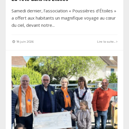
Samedi dernier, l’association « Poussières d’Étoiles »
a offert aux habitants un magnifique voyage au cœur
du ciel, devant notre
...
18 juin 2026
Lire la suite...