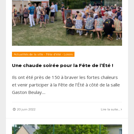
Actualités de la ville
•
Fête d'été
•
Loisirs
Une chaude soirée pour la Fête de l’Été !
Ils ont été près de 150 à braver les fortes chaleurs
et venir participer à la Fête de l’Été à côté de la salle
Gaston Beulay.
...
20 juin 2022
Lire la suite...