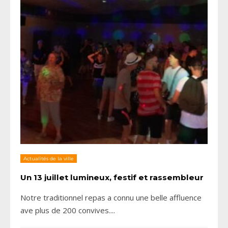
Actualités de la ville
Un 13 juillet lumineux, festif et rassembleur
Notre traditionnel repas a connu une belle affluence
ave plus de 200 convives.
...