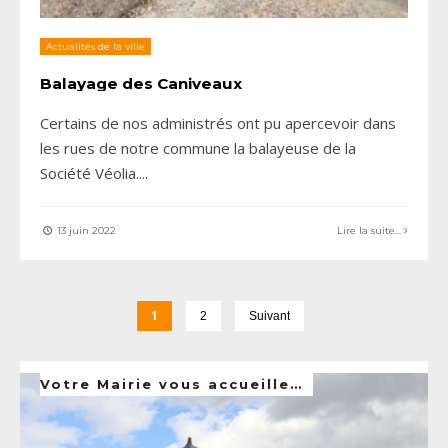
Actualités de la ville
Balayage des Caniveaux
Certains de nos administrés ont pu apercevoir dans
les rues de notre commune la balayeuse de la
Société Véolia.
...
13 juin 2022
Lire la suite...
1
2
Suivant
Votre Mairie vous accueille…