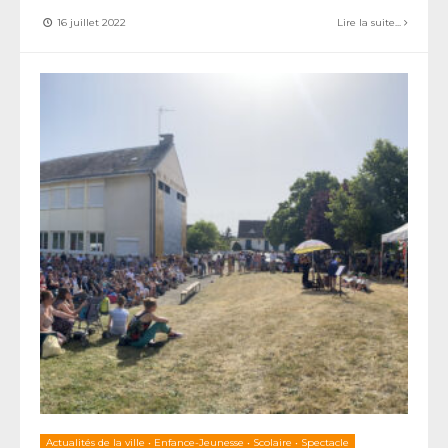
16 juillet 2022
Lire la suite...
Actualités de la ville
•
Enfance-Jeunesse
•
Scolaire
•
Spectacle