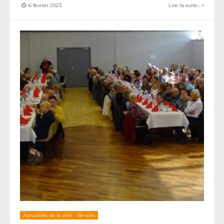
6 février 2023
Lire la suite...
Actualités de la ville
•
Séniors