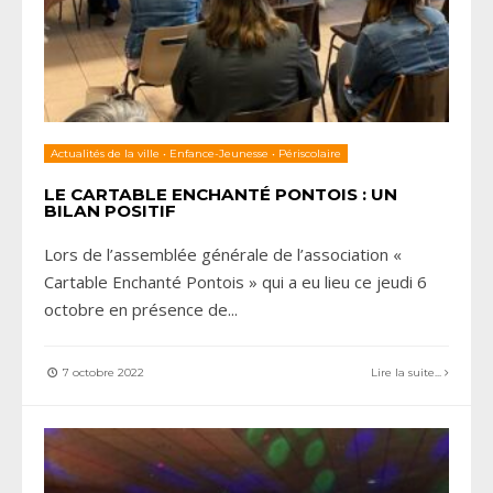
Actualités de la ville
•
Enfance-Jeunesse
•
Périscolaire
LE CARTABLE ENCHANTÉ PONTOIS : UN
BILAN POSITIF
Lors de l’assemblée générale de l’association «
Cartable Enchanté Pontois » qui a eu lieu ce jeudi 6
octobre en présence de
...
7 octobre 2022
Lire la suite...