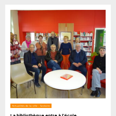
Actualités de la ville
•
Scolaire
La bibliothèque entre à l’école