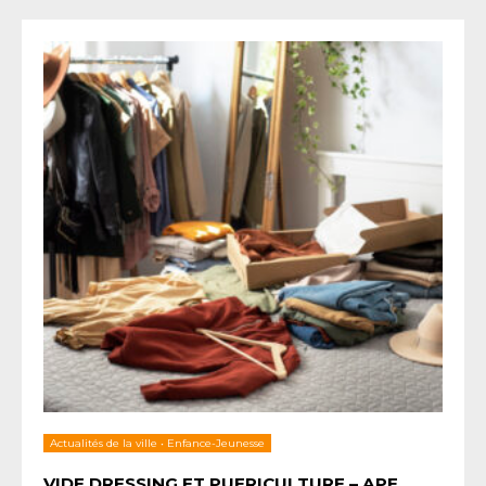
Actualités de la ville
•
Enfance-Jeunesse
VIDE DRESSING ET PUERICULTURE – APE