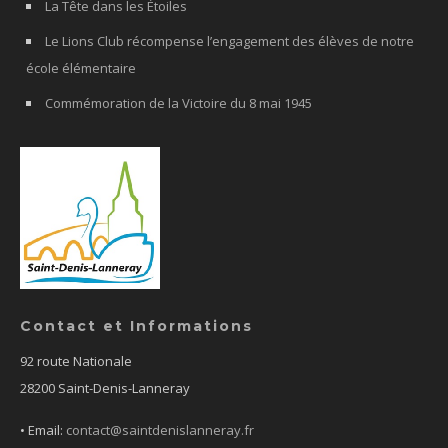
La Tête dans les Étoiles
Le Lions Club récompense l’engagement des élèves de notre
école élémentaire
Commémoration de la Victoire du 8 mai 1945
Contact et Informations
92 route Nationale
28200 Saint-Denis-Lanneray
• Email:
contact@saintdenislanneray.fr