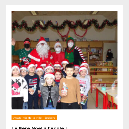
Actualités de la ville
•
Scolaire
Le Père Noël à l’école !