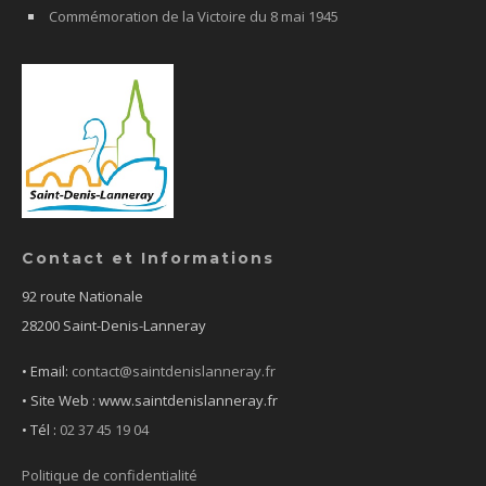
Commémoration de la Victoire du 8 mai 1945
Contact et Informations
92 route Nationale
28200 Saint-Denis-Lanneray
• Email:
contact@saintdenislanneray.fr
• Site Web : www.saintdenislanneray.fr
•
Tél :
02 37 45 19 04
Politique de confidentialité