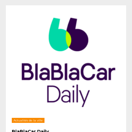
Actualités de la ville
BlaBlaCar Daily