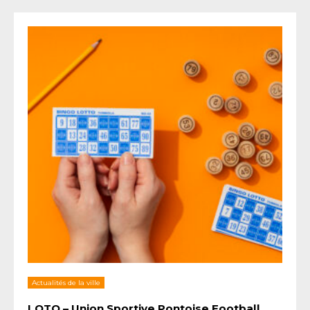
Actualités de la ville
LOTO – Union Sportive Pontoise Football