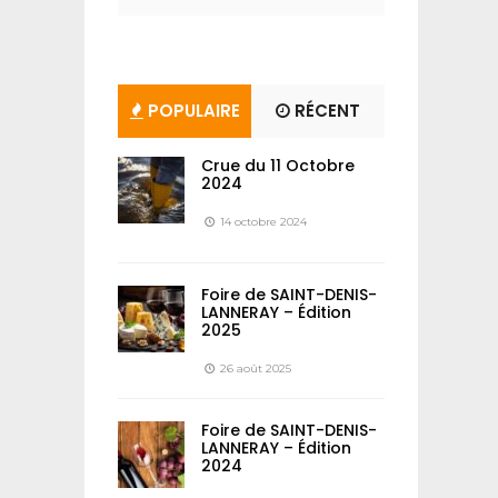
POPULAIRE
RÉCENT
Crue du 11 Octobre
2024
14 octobre 2024
Foire de SAINT-DENIS-
LANNERAY – Édition
2025
26 août 2025
Foire de SAINT-DENIS-
LANNERAY – Édition
2024