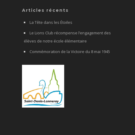
Articles récents
La Tête dans les Étoiles
Le Lions Club récompense l’engagement des
élèves de notre école élémentaire
Commémoration de la Victoire du 8 mai 1945