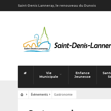
Saint-Denis Lanneray, le renouveau du Dunois
Vie
Enfance
Santé
Municipale
Jeunesse
S
Évènements
Gastronomie