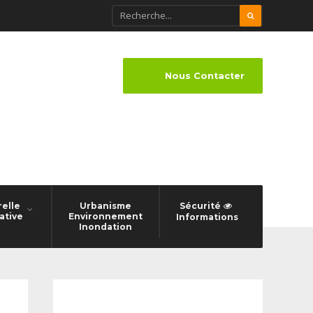
Nous Contacter
relle
Urbanisme
Sécurité
ative
Environnement
Informations
Inondation