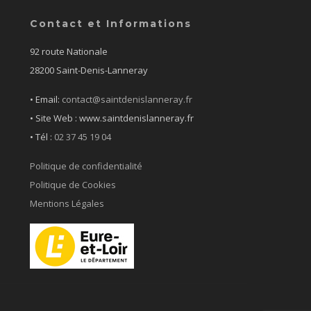
Contact et Informations
92 route Nationale
28200 Saint-Denis-Lanneray
• Email:
contact@saintdenislanneray.fr
• Site Web : www.saintdenislanneray.fr
•
Tél :
02 37 45 19 04
Politique de confidentialité
Politique de Cookies
Mentions Légales