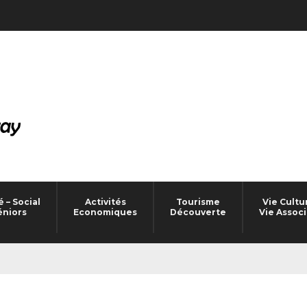
 – Social
Activités
Tourisme
Vie Cultu
éniors
Economiques
Découverte
Vie Associ