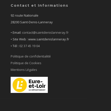
Contact et Informations
92 route Nationale
28200 Saint-Denis-Lanneray
• Email:
contact@saintdenislanneray.fr
• Site Web : www.saintdenislanneray.fr
•
Tél :
02 37 45 19 04
Politique de confidentialité
Politique de Cookies
Mentions Légales