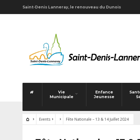
Saint-Denis Lanneray, le renouveau du Dunois
Vie
Enfance
Santé
Municipale
Jeunesse
S
Events
Fête Nationale – 13 & 14 Juillet 2024