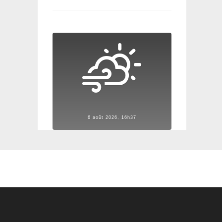
6 août 2026, 16h37