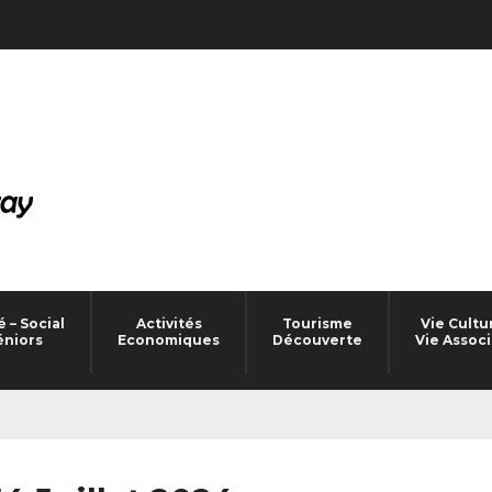
 – Social
Activités
Tourisme
Vie Cultu
éniors
Economiques
Découverte
Vie Associ