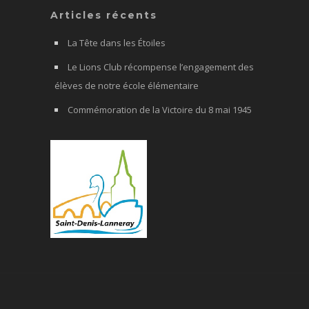
Articles récents
La Tête dans les Étoiles
Le Lions Club récompense l’engagement des
élèves de notre école élémentaire
Commémoration de la Victoire du 8 mai 1945