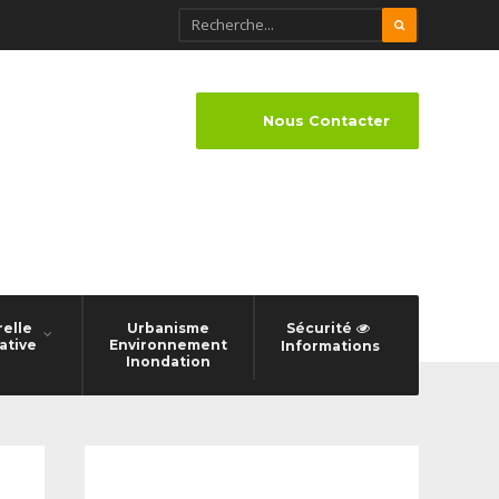
Nous Contacter
relle
Urbanisme
Sécurité
ative
Environnement
Informations
Inondation