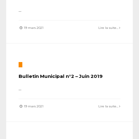
...
19 mars 2021
Lire la suite...
Bulletin Municipal n°2 – Juin 2019
...
19 mars 2021
Lire la suite...