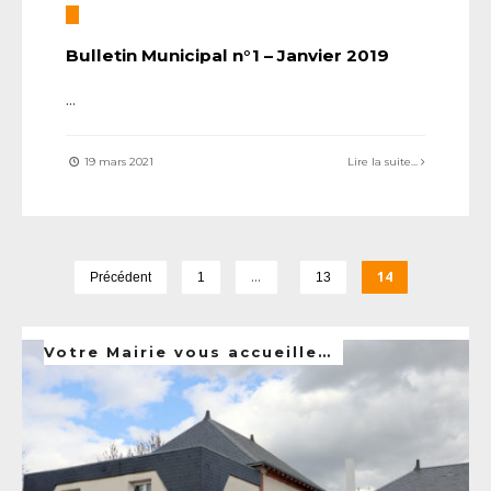
Bulletin Municipal n°1 – Janvier 2019
...
19 mars 2021
Lire la suite...
…
14
Précédent
1
13
Votre Mairie vous accueille…