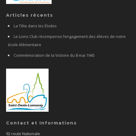
Articles récents
La Tête dans les Étoiles
Le Lions Club récompense l’engagement des élèves de notre
école élémentaire
Commémoration de la Victoire du 8 mai 1945
Contact et Informations
92 route Nationale