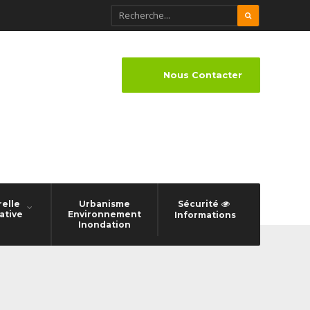
Nous Contacter
relle
Urbanisme
Sécurité
ative
Environnement
Informations
Inondation