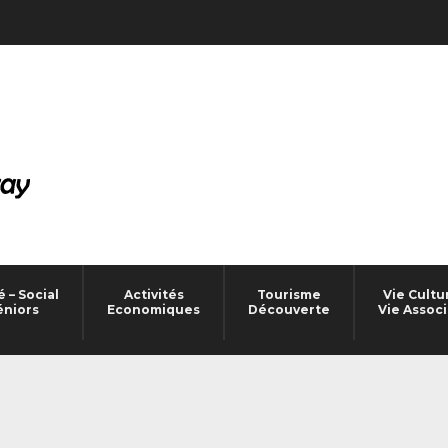
 – Social
Activités
Tourisme
Vie Cultu
éniors
Economiques
Découverte
Vie Associ