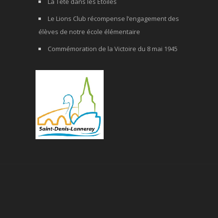
La Tête dans les Étoiles
Le Lions Club récompense l’engagement des
élèves de notre école élémentaire
Commémoration de la Victoire du 8 mai 1945