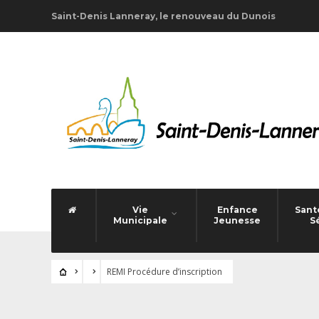
Saint-Denis Lanneray, le renouveau du Dunois
Vie
Enfance
Santé
Municipale
Jeunesse
S
REMI Procédure d’inscription