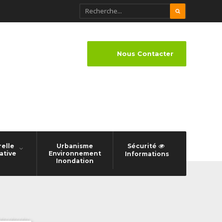
Nous Contacter
relle
Urbanisme
Sécurité
ative
Environnement
Informations
Inondation