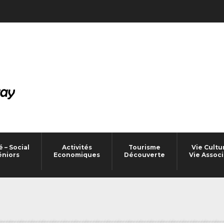
 – Social
Activités
Tourisme
Vie Cultu
éniors
Economiques
Découverte
Vie Associ