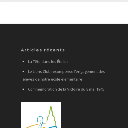
Articles récents
La Tête dans les Étoiles
Le Lions Club récompense l’engagement des
élèves de notre école élémentaire
Commémoration de la Victoire du 8 mai 1945