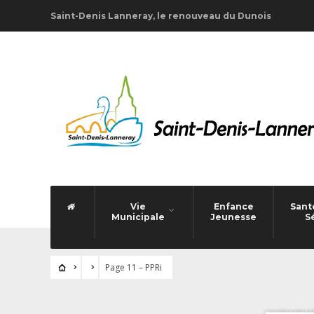
Saint-Denis Lanneray, le renouveau du Dunois
Vie
Enfance
Santé
Municipale
Jeunesse
S
Page 11 – PPRi