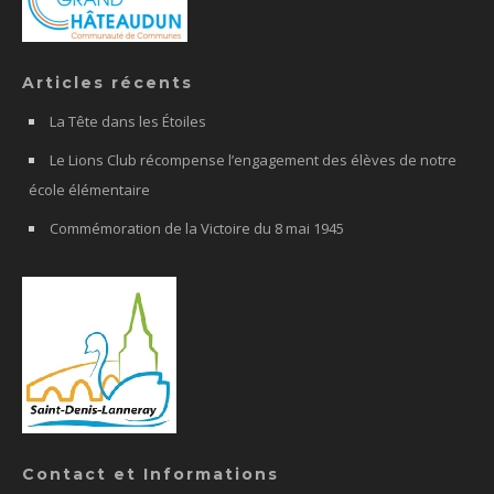
Articles récents
La Tête dans les Étoiles
Le Lions Club récompense l’engagement des élèves de notre
école élémentaire
Commémoration de la Victoire du 8 mai 1945
Contact et Informations