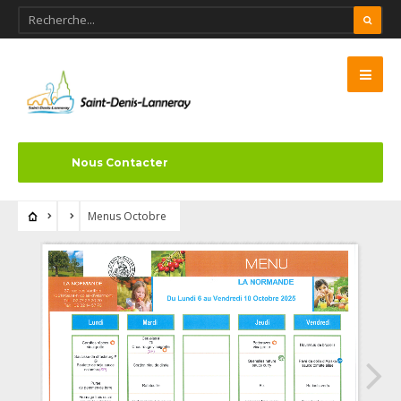
Nous Contacter
Menus Octobre