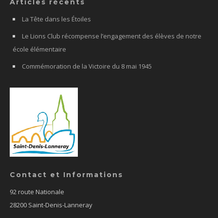
Articles récents
La Tête dans les Étoiles
Le Lions Club récompense l’engagement des élèves de notre
école élémentaire
Commémoration de la Victoire du 8 mai 1945
Contact et Informations
92 route Nationale
28200 Saint-Denis-Lanneray