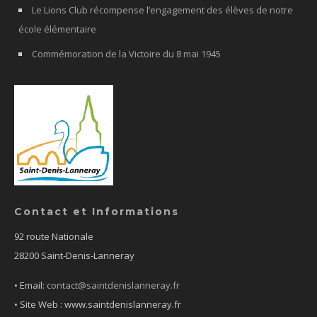
Le Lions Club récompense l’engagement des élèves de notre
école élémentaire
Commémoration de la Victoire du 8 mai 1945
Contact et Informations
92 route Nationale
28200 Saint-Denis-Lanneray
• Email:
contact@saintdenislanneray.fr
• Site Web : www.saintdenislanneray.fr