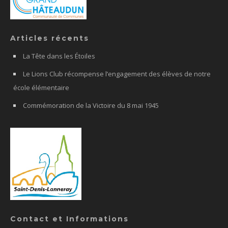
Articles récents
La Tête dans les Étoiles
Le Lions Club récompense l’engagement des élèves de notre
école élémentaire
Commémoration de la Victoire du 8 mai 1945
Contact et Informations