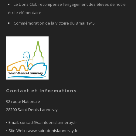
Le Lions Club récompense l’engagement des élèves de notre
école élémentaire
Commémoration de la Victoire du 8 mai 1945
Contact et Informations
92 route Nationale
28200 Saint-Denis-Lanneray
• Email:
contact@saintdenislanneray.fr
• Site Web : www.saintdenislanneray.fr