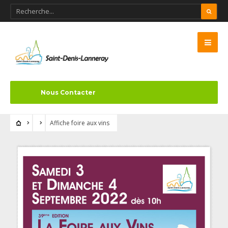
Nous Contacter
Affiche foire aux vins