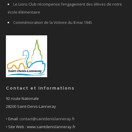
Le Lions Club récompense l’engagement des élèves de notre
école élémentaire
Commémoration de la Victoire du 8 mai 1945
Contact et Informations
92 route Nationale
28200 Saint-Denis-Lanneray
• Email:
contact@saintdenislanneray.fr
• Site Web : www.saintdenislanneray.fr